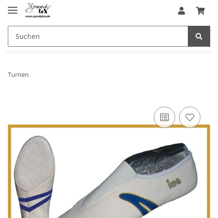
Turnen