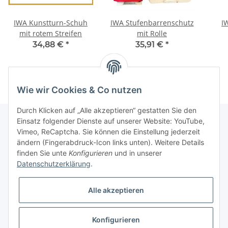
IWA Kunstturn-Schuh
IWA Stufenbarrenschutz
I
mit rotem Streifen
mit Rolle
34,88 €
*
35,91 €
*
Wie wir Cookies & Co nutzen
Durch Klicken auf „Alle akzeptieren“ gestatten Sie den
Einsatz folgender Dienste auf unserer Website: YouTube,
Vimeo, ReCaptcha. Sie können die Einstellung jederzeit
Informationen
ändern (Fingerabdruck-Icon links unten). Weitere Details
finden Sie unte
Konfigurieren
und in unserer
Datenschutzerklärung
.
Gesetzliche Informationen
Alle akzeptieren
Konfigurieren