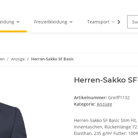
leidung
Freizeitkleidung
Teamsport
Par
ren
Anzüge
Herren-Sakko SF Basic
Herren-Sakko SF
Artikelnummer:
Greiff1132
Kategorie:
Anzüge
Herren-Sakko SF Basic Slim Fit,
Innentaschen, Rückenlänge 72
Elasthan, 235 g/m² Futter: 100