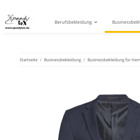
Berufsbekleidung
Businessbek
Startseite
Businessbekleidung
Businessbekleidung für Her