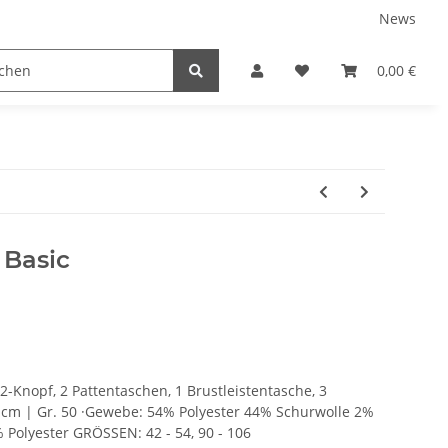
News
tnershops
0,00 €
 Basic
 2-Knopf, 2 Pattentaschen, 1 Brustleistentasche, 3
 cm | Gr. 50 ·Gewebe: 54% Polyester 44% Schurwolle 2%
% Polyester GRÖSSEN: 42 - 54, 90 - 106