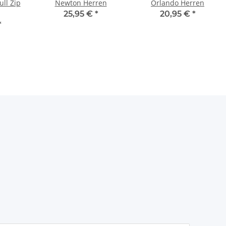
ull Zip
Newton Herren
Orlando Herren
25,95 €
*
20,95 €
*
*