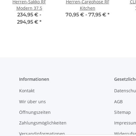
Herren-Sakko RF
Herren-Cargohose RF
CL
Modern 37.5
Kitchen
234,95 € -
70,95 € -
77,95 €
*
294,95 €
*
Informationen
Gesetzlich
Kontakt
Datenschu
Wir über uns
AGB
Öffnungszeiten
Sitemap
Zahlungsmöglichkeiten
Impressu
Versandinformationen
Widerrufs