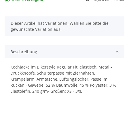
x
Dieser Artikel hat Variationen. Wählen Sie bitte die
gewünschte Variation aus.
Beschreibung
Kochjacke im Bikerstyle Regular Fit, elastisch, Metall-
Druckknöpfe, Schulterpasse mit Ziernähten,
Krempelarm, Armtasche, Lüftungslöcher, Passe im
Rücken · Gewebe: 52 % Baumwolle, 45 % Polyester, 3 %
Elastolefin, 240 g/m² Größen: XS - 3XL