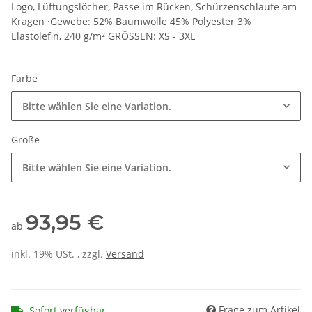
Logo, Lüftungslöcher, Passe im Rücken, Schürzenschlaufe am
Kragen ·Gewebe: 52% Baumwolle 45% Polyester 3%
Elastolefin, 240 g/m² GRÖSSEN: XS - 3XL
Farbe
Bitte wählen Sie eine Variation.
Größe
Bitte wählen Sie eine Variation.
93,95 €
ab
inkl. 19% USt. , zzgl.
Versand
Frage zum Artikel
Sofort verfügbar