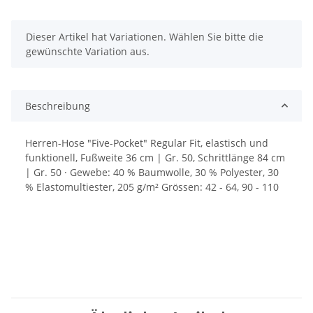
x
Dieser Artikel hat Variationen. Wählen Sie bitte die
gewünschte Variation aus.
Beschreibung
Herren-Hose "Five-Pocket" Regular Fit, elastisch und
funktionell, Fußweite 36 cm | Gr. 50, Schrittlänge 84 cm
| Gr. 50 · Gewebe: 40 % Baumwolle, 30 % Polyester, 30
% Elastomultiester, 205 g/m² Grössen: 42 - 64, 90 - 110