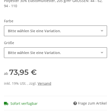
Polyester 30% Elastomultiester, 205 g/m² GRÖSSEN: 44 - 62,
94 - 110
Farbe
Bitte wählen Sie eine Variation.
Größe
Bitte wählen Sie eine Variation.
73,95 €
ab
inkl. 19% USt. , zzgl.
Versand
Frage zum Artikel
Sofort verfügbar