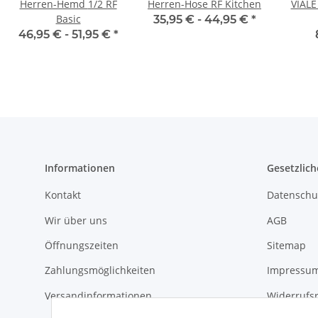
Herren-Hemd 1/2 RF
Herren-Hose RF Kitchen
VIAL
Basic
35,95 € -
44,95 €
*
46,95 € -
51,95 €
*
Informationen
Gesetzlich
Kontakt
Datenschu
Wir über uns
AGB
Öffnungszeiten
Sitemap
Zahlungsmöglichkeiten
Impressu
Versandinformationen
Widerrufs