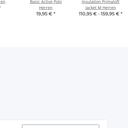
ren
Basic Active Polo
Insulation Primaloft
Herren
Jacket M Herren
*
19,95 €
*
110,95 € -
159,95 €
*