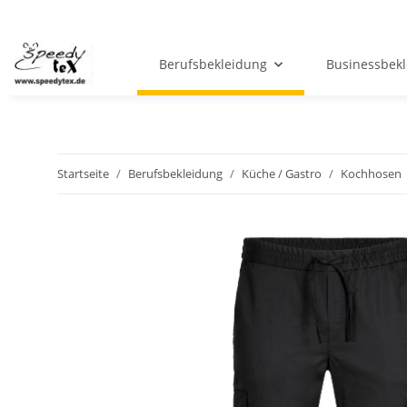
Berufsbekleidung
Businessbek
Startseite
Berufsbekleidung
Küche / Gastro
Kochhosen