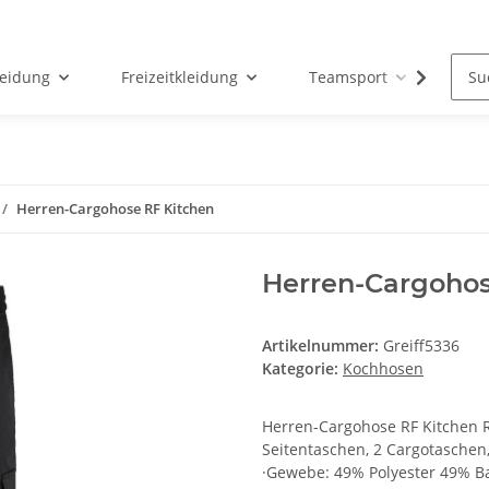
leidung
Freizeitkleidung
Teamsport
Par
Herren-Cargohose RF Kitchen
Herren-Cargohos
Artikelnummer:
Greiff5336
Kategorie:
Kochhosen
Herren-Cargohose RF Kitchen Re
Seitentaschen, 2 Cargotaschen,
·Gewebe: 49% Polyester 49% Ba