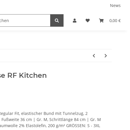
News
tnershops
0,00 €
e RF Kitchen
gular Fit, elastischer Bund mit Tunnelzug, 2
 Fußweite 36 cm | Gr. M, Schrittlänge 84 cm | Gr. M
umwolle 2% Elastolefin, 200 g/m² GRÖSSEN: S - 3XL