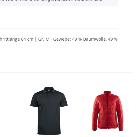
chrittlänge 84 cm | Gr. M · Gewebe: 49 % Baumwolle, 49 %