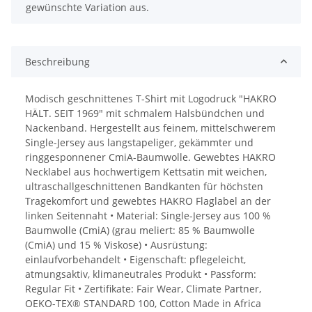
gewünschte Variation aus.
Beschreibung
Modisch geschnittenes T-Shirt mit Logodruck "HAKRO
HÄLT. SEIT 1969" mit schmalem Halsbündchen und
Nackenband. Hergestellt aus feinem, mittelschwerem
Single-Jersey aus langstapeliger, gekämmter und
ringgesponnener CmiA-Baumwolle. Gewebtes HAKRO
Necklabel aus hochwertigem Kettsatin mit weichen,
ultraschallgeschnittenen Bandkanten für höchsten
Tragekomfort und gewebtes HAKRO Flaglabel an der
linken Seitennaht • Material: Single-Jersey aus 100 %
Baumwolle (CmiA) (grau meliert: 85 % Baumwolle
(CmiA) und 15 % Viskose) • Ausrüstung:
einlaufvorbehandelt • Eigenschaft: pflegeleicht,
atmungsaktiv, klimaneutrales Produkt • Passform:
Regular Fit • Zertifikate: Fair Wear, Climate Partner,
OEKO-TEX® STANDARD 100, Cotton Made in Africa