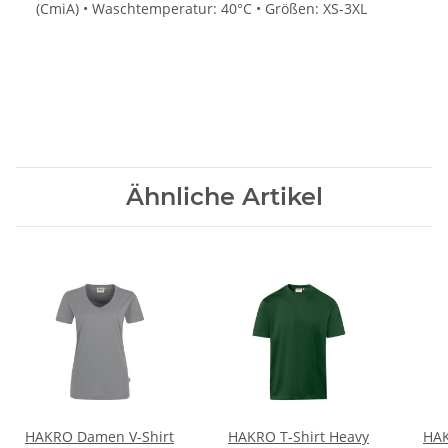
(CmiA) • Waschtemperatur: 40°C • Größen: XS-3XL
Ähnliche Artikel
HAKRO Damen V-Shirt
HAKRO T-Shirt Heavy
HAK