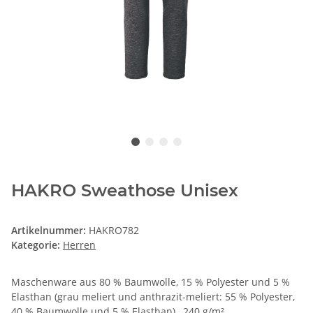
HAKRO Sweathose Unisex
Artikelnummer:
HAKRO782
Kategorie:
Herren
Maschenware aus 80 % Baumwolle, 15 % Polyester und 5 %
Elasthan (grau meliert und anthrazit-meliert: 55 % Polyester,
40 % Baumwolle und 5 % Elasthan) , 240 g/m²