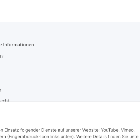
e Informationen
tz
m
recht
den Einsatz folgender Dienste auf unserer Website: YouTube, Vimeo,
rn (Fingerabdruck-Icon links unten). Weitere Details finden Sie unte