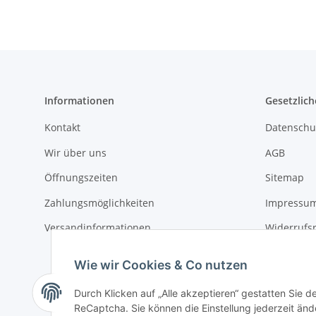
Informationen
Gesetzlich
Kontakt
Datenschu
Wir über uns
AGB
Öffnungszeiten
Sitemap
Zahlungsmöglichkeiten
Impressu
Versandinformationen
Widerrufs
Wie wir Cookies & Co nutzen
Durch Klicken auf „Alle akzeptieren“ gestatten Sie 
ReCaptcha. Sie können die Einstellung jederzeit ände