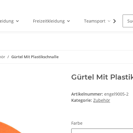
leidung
Freizeitkleidung
Teamsport
Par
hör
Gürtel Mit Plastikschnalle
Gürtel Mit Plasti
Artikelnummer:
engel9005-2
Kategorie:
Zubehör
Farbe