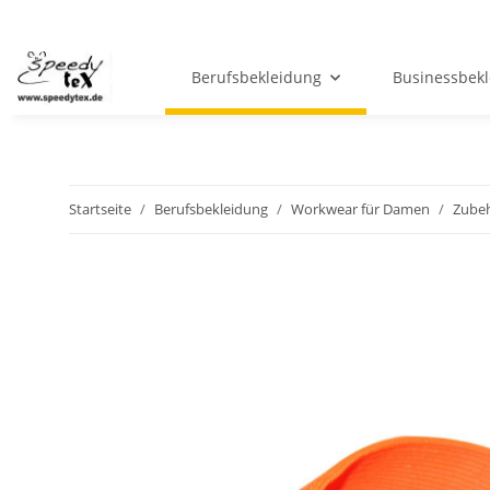
Berufsbekleidung
Businessbek
Startseite
Berufsbekleidung
Workwear für Damen
Zube