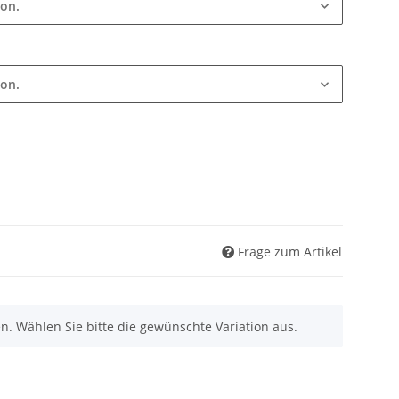
ion.
ion.
Frage zum Artikel
nen. Wählen Sie bitte die gewünschte Variation aus.