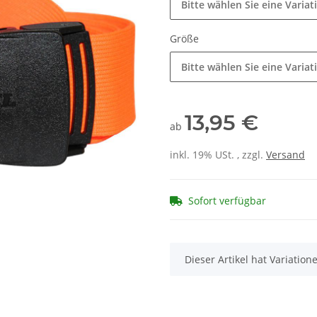
Bitte wählen Sie eine Variat
Größe
Bitte wählen Sie eine Variat
13,95 €
ab
inkl. 19% USt. , zzgl.
Versand
Sofort verfügbar
x
Dieser Artikel hat Variatio