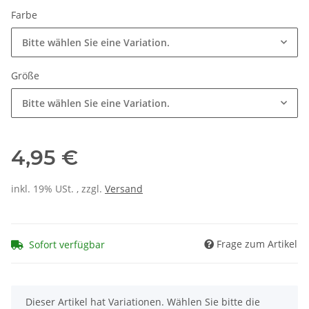
Farbe
Bitte wählen Sie eine Variation.
Größe
Bitte wählen Sie eine Variation.
4,95 €
inkl. 19% USt. , zzgl.
Versand
Frage zum Artikel
Sofort verfügbar
x
Dieser Artikel hat Variationen. Wählen Sie bitte die