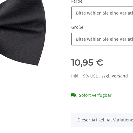
Farbe
Bitte wählen Sie eine Variat
Größe
Bitte wählen Sie eine Variat
10,95 €
inkl. 19% USt. , zzgl.
Versand
Sofort verfügbar
x
Dieser Artikel hat Variatio