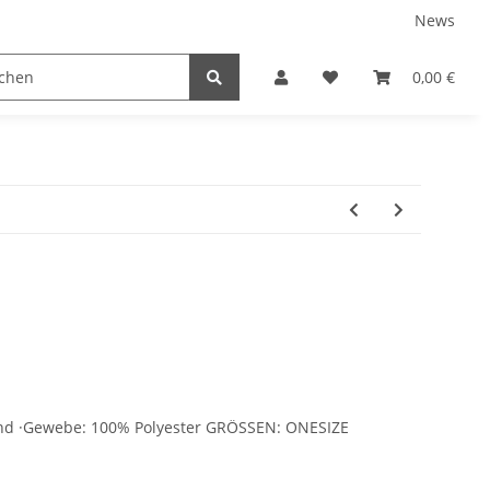
News
tnershops
0,00 €
and ·Gewebe: 100% Polyester GRÖSSEN: ONESIZE