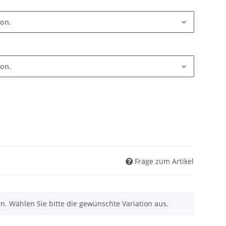
ion.
ion.
Frage zum Artikel
nen. Wählen Sie bitte die gewünschte Variation aus.