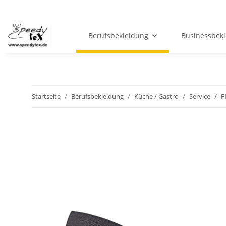
Berufsbekleidung
Businessbek
Startseite
Berufsbekleidung
Küche / Gastro
Service
F