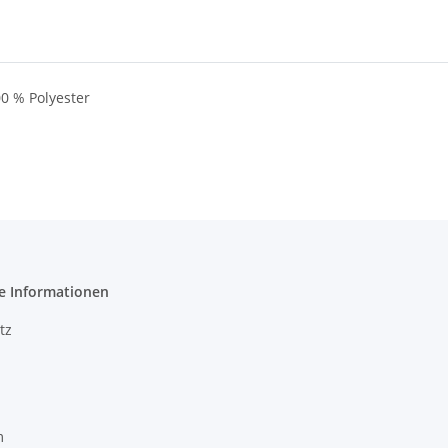
0 % Polyester
e Informationen
tz
m