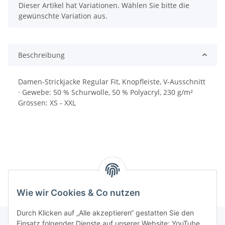
x
Dieser Artikel hat Variationen. Wählen Sie bitte die
gewünschte Variation aus.
Beschreibung
Damen-Strickjacke Regular Fit, Knopfleiste, V-Ausschnitt
· Gewebe: 50 % Schurwolle, 50 % Polyacryl, 230 g/m²
Grössen: XS - XXL
Wie wir Cookies & Co nutzen
Durch Klicken auf „Alle akzeptieren“ gestatten Sie den
Einsatz folgender Dienste auf unserer Website: YouTube,