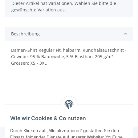
x
Dieser Artikel hat Variationen. Wählen Sie bitte die
gewünschte Variation aus.
Beschreibung
Damen-Shirt Regular Fit, halbarm, Rundhalsausschnitt ·
Gewebe: 95 % Baumwolle, 5 % Elasthan, 205 g/m²
Grössen: XS - 3XL
Wie wir Cookies & Co nutzen
Durch Klicken auf „Alle akzeptieren“ gestatten Sie den
Einsatz folgender Dienste auf unserer Website: YouTube,