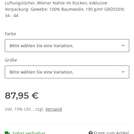
Lüftungslöcher, Wiener Nähte im Rücken, exklusive
Verpackung ·Gewebe: 100% Baumwolle, 190 g/m² GRÖSSEN:
34 - 44
Farbe
Bitte wählen Sie eine Variation.
Größe
Bitte wählen Sie eine Variation.
87,95 €
inkl. 19% USt. , zzgl.
Versand
Frage zum Artikel
Sofort verfügbar