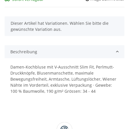
x
Dieser Artikel hat Variationen. Wählen Sie bitte die
gewünschte Variation aus.
Beschreibung
Damen-Kochbluse mit V-Ausschnitt Slim Fit, Perlmutt-
Druckknöpfe, Blusenmanschette, maximale
Bewegungsfreiheit, Armtasche, Lüftungslöcher, Wiener
Nähte im Vorderteil, exklusive Verpackung · Gewebe:
100 % Baumwolle, 190 g/m² Grössen: 34 - 44