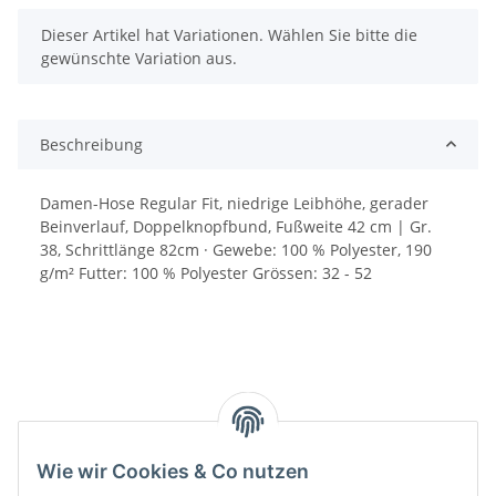
x
Dieser Artikel hat Variationen. Wählen Sie bitte die
gewünschte Variation aus.
Beschreibung
Damen-Hose Regular Fit, niedrige Leibhöhe, gerader
Beinverlauf, Doppelknopfbund, Fußweite 42 cm | Gr.
38, Schrittlänge 82cm · Gewebe: 100 % Polyester, 190
g/m² Futter: 100 % Polyester Grössen: 32 - 52
Wie wir Cookies & Co nutzen