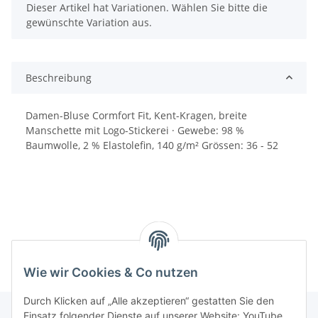
x
Dieser Artikel hat Variationen. Wählen Sie bitte die
gewünschte Variation aus.
Beschreibung
Damen-Bluse Cormfort Fit, Kent-Kragen, breite
Manschette mit Logo-Stickerei · Gewebe: 98 %
Baumwolle, 2 % Elastolefin, 140 g/m² Grössen: 36 - 52
Wie wir Cookies & Co nutzen
Durch Klicken auf „Alle akzeptieren“ gestatten Sie den
Einsatz folgender Dienste auf unserer Website: YouTube,