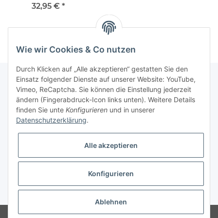
32,95 €
*
Wie wir Cookies & Co nutzen
Durch Klicken auf „Alle akzeptieren“ gestatten Sie den
Einsatz folgender Dienste auf unserer Website: YouTube,
Vimeo, ReCaptcha. Sie können die Einstellung jederzeit
Informationen
ändern (Fingerabdruck-Icon links unten). Weitere Details
finden Sie unte
Konfigurieren
und in unserer
Datenschutzerklärung
.
Gesetzliche Informationen
Alle akzeptieren
Konfigurieren
* Alle Preise inkl. gesetzlicher USt., zzgl.
Versand
Ablehnen
Besucherzähler: 3067314