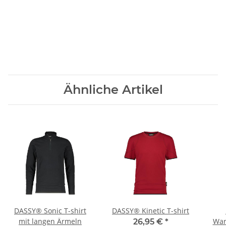
Ähnliche Artikel
DASSY® Sonic T-shirt
DASSY® Kinetic T-shirt
mit langen Ärmeln
War
26,95 €
*