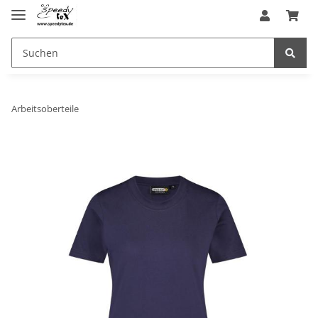
Arbeitsoberteile