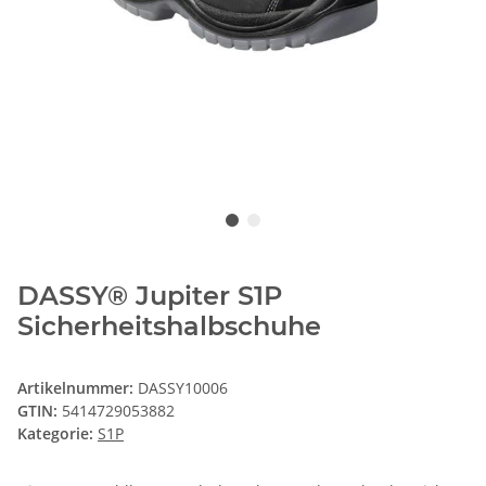
DASSY® Jupiter S1P
Sicherheitshalbschuhe
Artikelnummer:
DASSY10006
GTIN:
5414729053882
Kategorie:
S1P