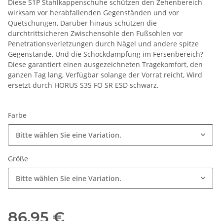
Diese S1P Stahlkappenschuhe schützen den Zehenbereich
wirksam vor herabfallenden Gegenständen und vor
Quetschungen, Darüber hinaus schützen die
durchtrittsicheren Zwischensohle den Fußsohlen vor
Penetrationsverletzungen durch Nägel und andere spitze
Gegenstände, Und die Schockdämpfung im Fersenbereich?
Diese garantiert einen ausgezeichneten Tragekomfort, den
ganzen Tag lang, Verfügbar solange der Vorrat reicht, Wird
ersetzt durch HORUS S3S FO SR ESD schwarz,
Farbe
Bitte wählen Sie eine Variation.
Größe
Bitte wählen Sie eine Variation.
86,95 €