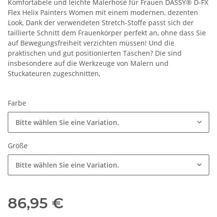
Komfortabele und leichte Malerhose für Frauen DASSY® D-FX
Flex Helix Painters Women mit einem modernen, dezenten
Look, Dank der verwendeten Stretch-Stoffe passt sich der
taillierte Schnitt dem Frauenkörper perfekt an, ohne dass Sie
auf Bewegungsfreiheit verzichten müssen! Und die
praktischen und gut positionierten Taschen? Die sind
insbesondere auf die Werkzeuge von Malern und
Stuckateuren zugeschnitten,
Farbe
Bitte wählen Sie eine Variation.
Größe
Bitte wählen Sie eine Variation.
86,95 €