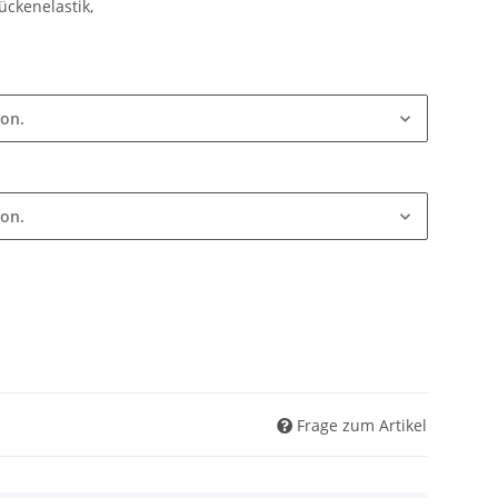
ückenelastik,
ion.
ion.
Frage zum Artikel