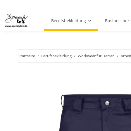
Berufsbekleidung
Businessbek
Startseite
Berufsbekleidung
Workwear für Herren
Arbei