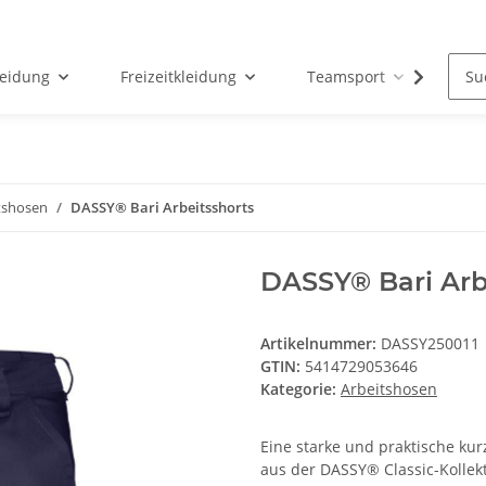
leidung
Freizeitkleidung
Teamsport
Par
tshosen
DASSY® Bari Arbeitsshorts
DASSY® Bari Arb
Artikelnummer:
DASSY250011
GTIN:
5414729053646
Kategorie:
Arbeitshosen
Eine starke und praktische kur
aus der DASSY® Classic-Kollekt