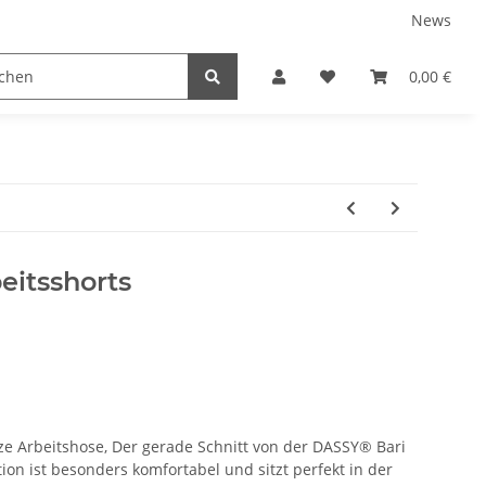
News
tnershops
0,00 €
eitsshorts
ze Arbeitshose, Der gerade Schnitt von der DASSY® Bari
ion ist besonders komfortabel und sitzt perfekt in der