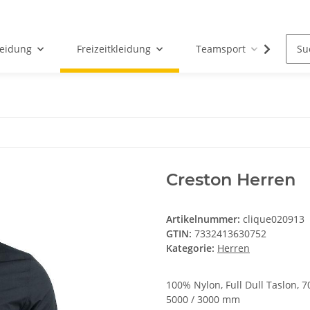
leidung
Freizeitkleidung
Teamsport
Par
Creston Herren
Artikelnummer:
clique020913
GTIN:
7332413630752
Kategorie:
Herren
100% Nylon, Full Dull Taslon,
5000 / 3000 mm