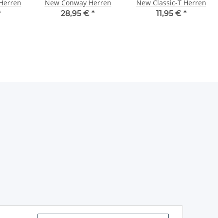
 Herren
New Conway Herren
New Classic-T Herren
*
28,95 €
*
11,95 €
*