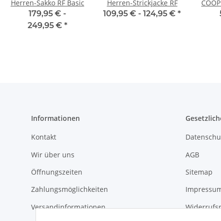
Herren-Sakko RF Basic
Herren-Strickjacke RF
COOPE
179,95 € -
109,95 € -
124,95 €
*
249,95 €
*
Informationen
Gesetzlich
Kontakt
Datenschu
Wir über uns
AGB
Öffnungszeiten
Sitemap
Zahlungsmöglichkeiten
Impressu
Versandinformationen
Widerrufs