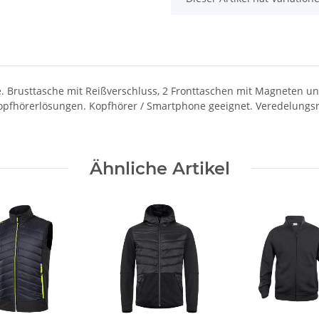
e. Brusttasche mit Reißverschluss, 2 Fronttaschen mit Magneten u
opfhörerlösungen. Kopfhörer / Smartphone geeignet. Veredelungsr
Ähnliche Artikel