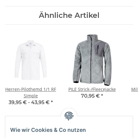
Ähnliche Artikel
Herren-Pilothemd 1/1 RF
PILE Strick-/Fleecejacke
Mil
Simple
70,95 €
*
39,95 € -
43,95 €
*
Wie wir Cookies & Co nutzen