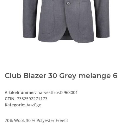
Club Blazer 30 Grey melange 6
Artikelnummer:
harvestfrost2963001
GTIN:
7332592271173
Kategorie:
Anzüge
70% Wool, 30 % Polyester Freefit