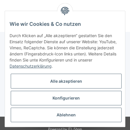
Wie wir Cookies & Co nutzen
Durch Klicken auf „Alle akzeptieren“ gestatten Sie den
Einsatz folgender Dienste auf unserer Website: YouTube,
Vimeo, ReCaptcha. Sie können die Einstellung jederzeit
Informationen
ändern (Fingerabdruck-Icon links unten). Weitere Details
finden Sie unte
Konfigurieren
und in unserer
Datenschutzerklärung
.
Gesetzliche Informationen
Alle akzeptieren
Konfigurieren
* Alle Preise inkl. gesetzlicher USt., zzgl.
Versand
Ablehnen
Besucherzähler: 3072050
Powered by
JTL-Shop