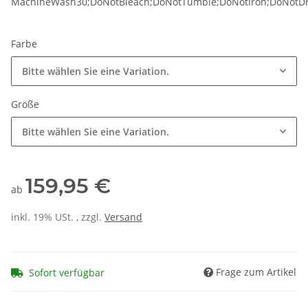
MachineWash30;DoNotBleach;DoNotTumble;DoNotIron;DoNotDr
Farbe
Bitte wählen Sie eine Variation.
Größe
Bitte wählen Sie eine Variation.
159,95 €
ab
inkl. 19% USt. , zzgl.
Versand
Frage zum Artikel
Sofort verfügbar