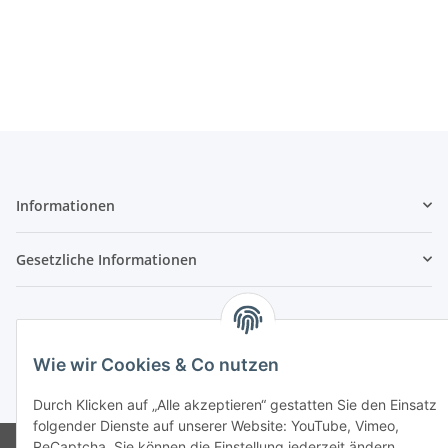
Informationen
Gesetzliche Informationen
Wie wir Cookies & Co nutzen
* Alle Preise inkl. gesetzlicher USt., zzgl.
Versand
Durch Klicken auf „Alle akzeptieren“ gestatten Sie den Einsatz
folgender Dienste auf unserer Website: YouTube, Vimeo,
ReCaptcha. Sie können die Einstellung jederzeit ändern
Besucherzähler: 3062237