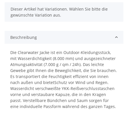
x
Dieser Artikel hat Variationen. Wählen Sie bitte die
gewünschte Variation aus.
Beschreibung
Die Clearwater Jacke ist ein Outdoor-Kleidungsstück,
mit Wasserdichtigkeit (8.000 mm) und ausgezeichneter
Atmungsaktivität (7.000 g / qm / 24h). Das leichte
Gewebe gibt Ihnen die Beweglichkeit, die Sie brauchen.
Es transportiert die Feuchtigkeit effizient von innen
nach außen und bietetSchutz vor Wind und Regen.
Wasserdicht verschweißte YKK-Reißverschlusstaschen
vorne und verstaubare Kapuze, die in den Kragen
passt. Verstellbare Bündchen und Saum sorgen für
eine individuelle Passform während des ganzen Tages.