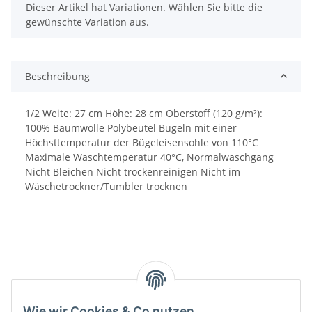
x
Dieser Artikel hat Variationen. Wählen Sie bitte die
gewünschte Variation aus.
Beschreibung
1/2 Weite: 27 cm Höhe: 28 cm Oberstoff (120 g/m²):
100% Baumwolle Polybeutel Bügeln mit einer
Höchsttemperatur der Bügeleisensohle von 110°C
Maximale Waschtemperatur 40°C, Normalwaschgang
Nicht Bleichen Nicht trockenreinigen Nicht im
Wäschetrockner/Tumbler trocknen
Wie wir Cookies & Co nutzen