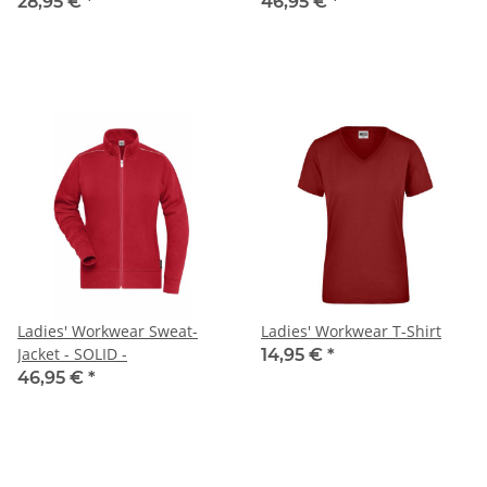
28,95 €
*
46,95 €
*
Ladies' Workwear Sweat-
Ladies' Workwear T-Shirt
Jacket - SOLID -
14,95 €
*
46,95 €
*