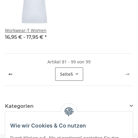
Workwear-T Women
16,95 € -
17,95 €
*
Artikel 81 - 99 von 99
Seite
5
Kategorien
Wie wir Cookies & Co nutzen
Durch Klicken auf „Alle akzeptieren“ gestatten Sie den