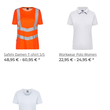
Safety Damen T-shirt S/S
Workwear Polo Women
48,95 € -
60,95 €
*
22,95 € -
24,95 €
*