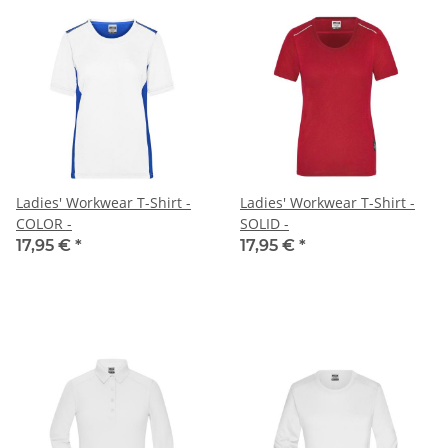
Ladies' Workwear T-Shirt -
Ladies' Workwear T-Shirt -
COLOR -
SOLID -
17,95 €
*
17,95 €
*