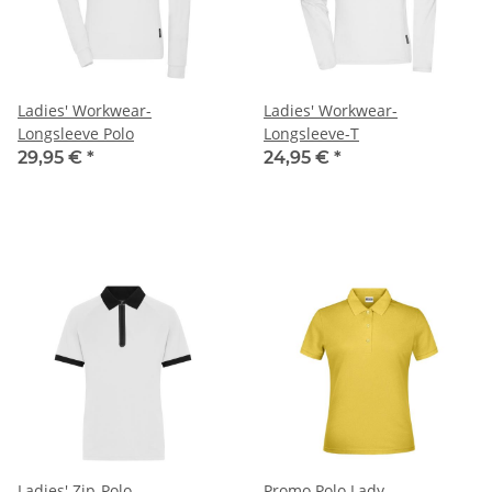
Ladies' Workwear-
Ladies' Workwear-
Longsleeve Polo
Longsleeve-T
29,95 €
*
24,95 €
*
Ladies' Zip-Polo
Promo Polo Lady