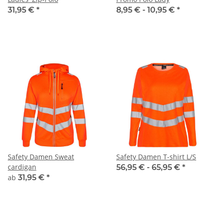
31,95 €
*
8,95 € -
10,95 €
*
Safety Damen Sweat
Safety Damen T-shirt L/S
cardigan
56,95 € -
65,95 €
*
ab
31,95 €
*