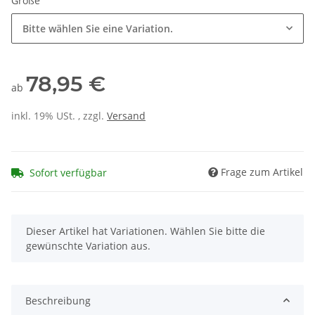
Größe
Bitte wählen Sie eine Variation.
78,95 €
ab
inkl. 19% USt. , zzgl.
Versand
Frage zum Artikel
Sofort verfügbar
x
Dieser Artikel hat Variationen. Wählen Sie bitte die
gewünschte Variation aus.
Beschreibung