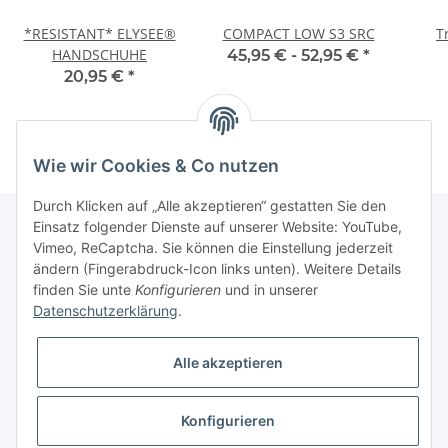
*RESISTANT* ELYSEE®
COMPACT LOW S3 SRC
T
HANDSCHUHE
45,95 € -
52,95 €
*
20,95 €
*
Wie wir Cookies & Co nutzen
Durch Klicken auf „Alle akzeptieren“ gestatten Sie den
Einsatz folgender Dienste auf unserer Website: YouTube,
Vimeo, ReCaptcha. Sie können die Einstellung jederzeit
Informationen
ändern (Fingerabdruck-Icon links unten). Weitere Details
finden Sie unte
Konfigurieren
und in unserer
Datenschutzerklärung
.
Gesetzliche Informationen
Alle akzeptieren
Konfigurieren