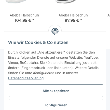
Abeba Halbschuh
Abeba Halbschuh
A
104,95 €
*
97,95 €
*
Wie wir Cookies & Co nutzen
Durch Klicken auf „Alle akzeptieren“ gestatten Sie den
Einsatz folgender Dienste auf unserer Website: YouTube,
Vimeo, ReCaptcha. Sie können die Einstellung jederzeit
Informationen
ändern (Fingerabdruck-Icon links unten). Weitere Details
finden Sie unte
Konfigurieren
und in unserer
Datenschutzerklärung
.
Gesetzliche Informationen
Alle akzeptieren
Konfigurieren