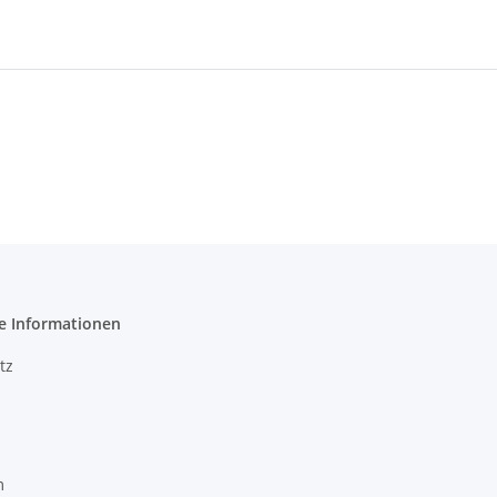
e Informationen
tz
m