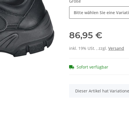
Größe
Bitte wählen Sie eine Variat
86,95 €
inkl. 19% USt. , zzgl.
Versand
Sofort verfügbar
x
Dieser Artikel hat Variatio