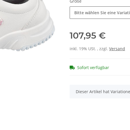
Größe
Bitte wählen Sie eine Variat
107,95 €
inkl. 19% USt. , zzgl.
Versand
Sofort verfügbar
x
Dieser Artikel hat Variatio