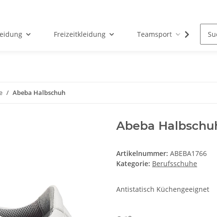
leidung
Freizeitkleidung
Teamsport
Par
e
Abeba Halbschuh
Abeba Halbschu
Artikelnummer:
ABEBA1766
Kategorie:
Berufsschuhe
Antistatisch Küchengeeignet