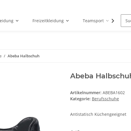
leidung
Freizeitkleidung
Teamsport
Par
e
Abeba Halbschuh
Abeba Halbschu
Artikelnummer:
ABEBA1602
Kategorie:
Berufsschuhe
Antistatisch Küchengeeignet