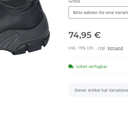
Größe
Bitte wählen Sie eine Variat
74,95 €
inkl. 19% USt. , zzgl.
Versand
Sofort verfügbar
x
Dieser Artikel hat Variatio