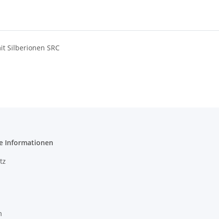
it Silberionen SRC
e Informationen
tz
m