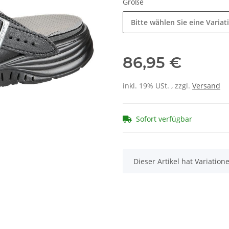
Größe
Bitte wählen Sie eine Variat
86,95 €
inkl. 19% USt. , zzgl.
Versand
Sofort verfügbar
x
Dieser Artikel hat Variatio