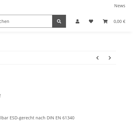
News
tnershops
0,00 €
2
llbar ESD-gerecht nach DIN EN 61340