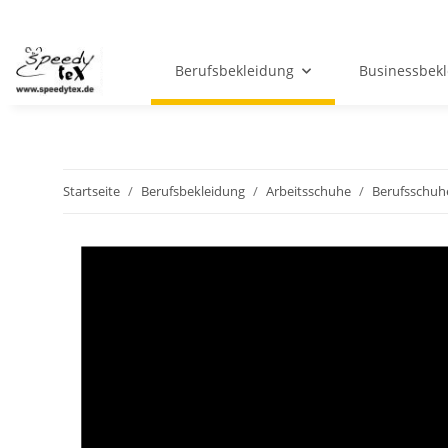
Berufsbekleidung
Businessbek
Startseite
Berufsbekleidung
Arbeitsschuhe
Berufsschuh