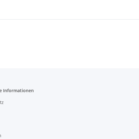
e Informationen
tz
m