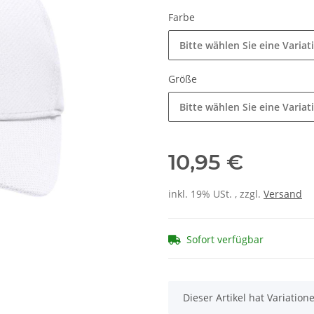
Farbe
Bitte wählen Sie eine Variat
Größe
Bitte wählen Sie eine Variat
10,95 €
inkl. 19% USt. , zzgl.
Versand
Sofort verfügbar
x
Dieser Artikel hat Variatio