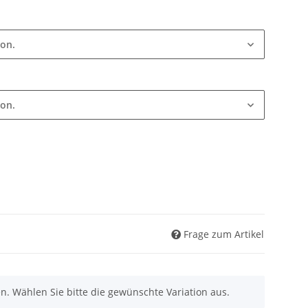
ion.
ion.
Frage zum Artikel
nen. Wählen Sie bitte die gewünschte Variation aus.