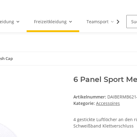
leidung
Freizeitkleidung
Teamsport
Par
esh Cap
6 Panel Sport M
Artikelnummer:
DAIBERMB621
Kategorie:
Accessoires
4 gestickte Luftlöcher an den 
Schweißband Klettverschluss