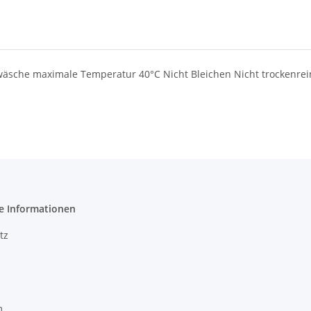
dwäsche maximale Temperatur 40°C Nicht Bleichen Nicht trockenre
e Informationen
tz
m