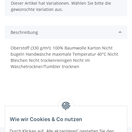
x
Dieser Artikel hat Variationen. Wählen Sie bitte die
gewünschte Variation aus.
Beschreibung
Oberstoff (330 g/m²): 100% Baumwolle Karton Nicht
bügeln Handwäsche maximale Temperatur 40°C Nicht
Bleichen Nicht trockenreinigen Nicht im
Wäschetrockner/Tumbler trocknen
Wie wir Cookies & Co nutzen
Durch Klicken auf „Alle akzeptieren“ gestatten Sie den