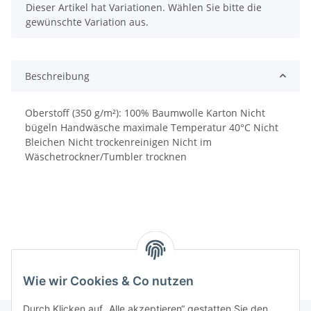
x
Dieser Artikel hat Variationen. Wählen Sie bitte die
gewünschte Variation aus.
Beschreibung
Oberstoff (350 g/m²): 100% Baumwolle Karton Nicht
bügeln Handwäsche maximale Temperatur 40°C Nicht
Bleichen Nicht trockenreinigen Nicht im
Wäschetrockner/Tumbler trocknen
Wie wir Cookies & Co nutzen
Durch Klicken auf „Alle akzeptieren“ gestatten Sie den