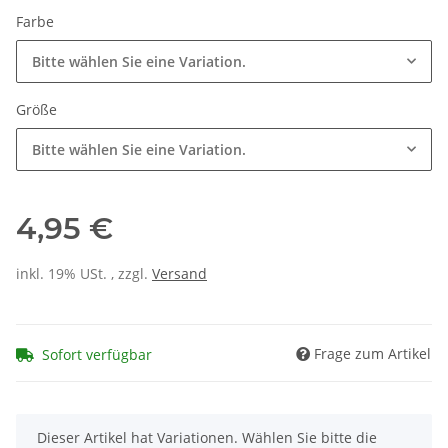
Farbe
Bitte wählen Sie eine Variation.
Größe
Bitte wählen Sie eine Variation.
4,95 €
inkl. 19% USt. , zzgl.
Versand
Frage zum Artikel
Sofort verfügbar
x
Dieser Artikel hat Variationen. Wählen Sie bitte die