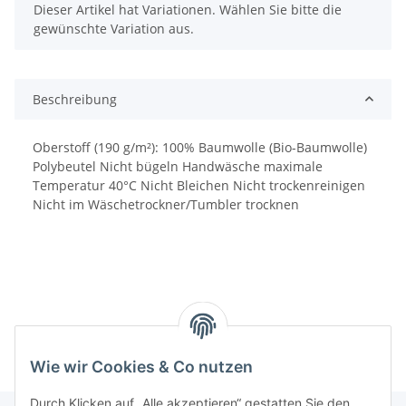
x
Dieser Artikel hat Variationen. Wählen Sie bitte die
gewünschte Variation aus.
Beschreibung
Oberstoff (190 g/m²): 100% Baumwolle (Bio-Baumwolle)
Polybeutel Nicht bügeln Handwäsche maximale
Temperatur 40°C Nicht Bleichen Nicht trockenreinigen
Nicht im Wäschetrockner/Tumbler trocknen
Wie wir Cookies & Co nutzen
Durch Klicken auf „Alle akzeptieren“ gestatten Sie den