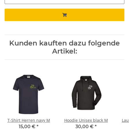
Kunden kauften dazu folgende
Artikel:
T-Shirt Herren navy M
Hoodie Unisex black M
Lau
15,00 €
*
30,00 €
*