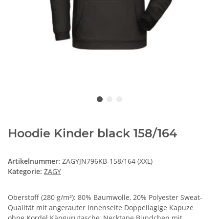
Hoodie Kinder black 158/164
Artikelnummer:
ZAGYJN796KB-158/164 (XXL)
Kategorie:
ZAGY
Oberstoff (280 g/m²): 80% Baumwolle, 20% Polyester Sweat-
Qualität mit angerauter Innenseite Doppellagige Kapuze
ohne Kordel Kängurutasche, Necktape Bündchen mit