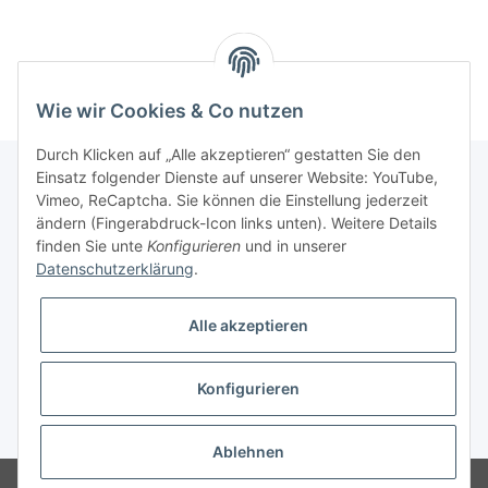
Wie wir Cookies & Co nutzen
Durch Klicken auf „Alle akzeptieren“ gestatten Sie den
Einsatz folgender Dienste auf unserer Website: YouTube,
Vimeo, ReCaptcha. Sie können die Einstellung jederzeit
Informationen
ändern (Fingerabdruck-Icon links unten). Weitere Details
finden Sie unte
Konfigurieren
und in unserer
Datenschutzerklärung
.
Gesetzliche Informationen
Alle akzeptieren
Konfigurieren
* Alle Preise inkl. gesetzlicher USt., zzgl.
Versand
Ablehnen
Besucherzähler: 3059041